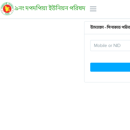
৯নং দপদপিয়া ইউনিয়ন পরিষদ
উদ্যোক্তা - পিনকোড পরিব