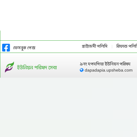
প্রাইভেসী পলিসি
রিফান্ড পলি
|
ফেসবুক পেজ
৯নং দপদপিয়া ইউনিয়ন পরিষদ
dapadapia.upsheba.com